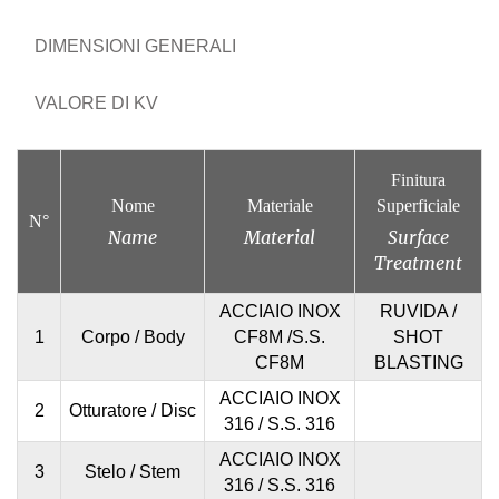
DIMENSIONI GENERALI
VALORE DI KV
Finitura
Nome
Materiale
Superficiale
N°
Name
Material
Surface
Treatment
ACCIAIO INOX
RUVIDA /
1
Corpo / Body
CF8M /S.S.
SHOT
CF8M
BLASTING
ACCIAIO INOX
2
Otturatore / Disc
316 / S.S. 316
ACCIAIO INOX
3
Stelo / Stem
316 / S.S. 316