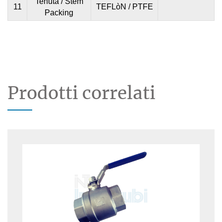
Tenuta / Stem
11
TEFLòN / PTFE
Packing
Prodotti correlati