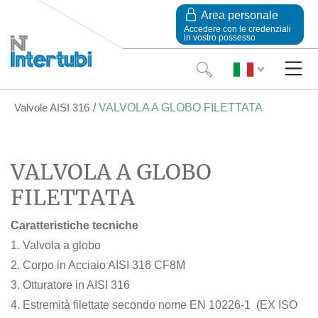
Area personale
Accedere con le credenziali
in vostro possesso
Valvole AISI 316
VALVOLA A GLOBO FILETTATA
VALVOLA A GLOBO
FILETTATA
Caratteristiche tecniche
1. Valvola a globo
2. Corpo in Acciaio AISI 316 CF8M
3. Otturatore in AISI 316
4. Estremità filettate secondo nome EN 10226-1 (EX ISO