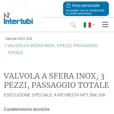
Area personale
Accedere con le credenziali
in vostro possesso
Valvole AISI 316
VALVOLA A SFERA INOX, 3 PEZZI, PASSAGGIO
TOTALE
VALVOLA A SFERA INOX, 3
PEZZI, PASSAGGIO TOTALE
ESECUZIONE SPECIALE: A RICHIESTA NPT, BW, SW
Caratteristiche tecniche