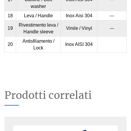
washer
18
Leva / Handle
Inox Aisi 304
---
Rivestimento leva /
19
Vinile / Vinyl
---
Handle sleeve
Antisfilamento /
20
Inox AISI 304
Lock
Prodotti correlati