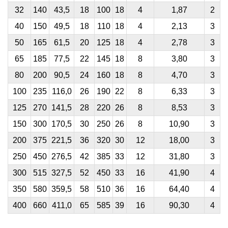
32
140
43,5
18
100
18
4
1,87
2
40
150
49,5
18
110
18
4
2,13
3
50
165
61,5
20
125
18
4
2,78
3
65
185
77,5
22
145
18
8
3,80
3
80
200
90,5
24
160
18
8
4,70
3
100
235
116,0
26
190
22
8
6,33
3
125
270
141,5
28
220
26
8
8,53
3
150
300
170,5
30
250
26
8
10,90
3
200
375
221,5
36
320
30
12
18,00
3
250
450
276,5
42
385
33
12
31,80
3
300
515
327,5
52
450
33
16
41,90
4
350
580
359,5
58
510
36
16
64,40
4
400
660
411,0
65
585
39
16
90,30
4