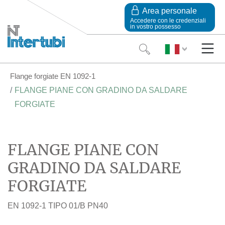
Area personale
Accedere con le credenziali
in vostro possesso
Flange forgiate EN 1092-1
FLANGE PIANE CON GRADINO DA SALDARE
FORGIATE
FLANGE PIANE CON
GRADINO DA SALDARE
FORGIATE
EN 1092-1 TIPO 01/B PN40