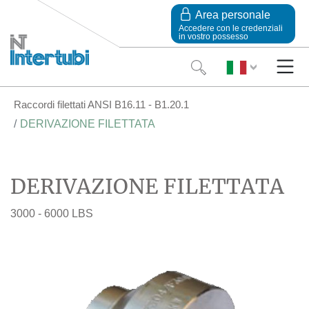
Area personale
Accedere con le credenziali
in vostro possesso
Raccordi filettati ANSI B16.11 - B1.20.1
DERIVAZIONE FILETTATA
DERIVAZIONE FILETTATA
3000 - 6000 LBS