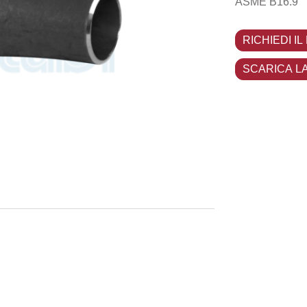
ASME B16.9
RICHIEDI IL
SCARICA L