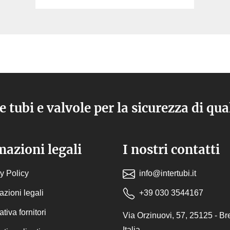
e tubi e valvole per la sicurezza di qua
azioni legali
I nostri contatti
y Policy
info@intertubi.it
azioni legali
+39 030 3544167
tiva fornitori
Via Orzinuovi, 57, 25125 - Br
Italia