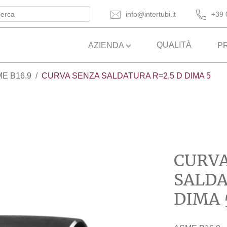
info@intertubi.it
+39 
QUALITÀ
AZIENDA
P
ME B16.9
CURVA SENZA SALDATURA R=2,5 D DIMA 5
CURVA
SALDA
DIMA 