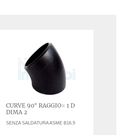
CURVE 90° RAGGIO= 1 D
DIMA 2
SENZA SALDATURA ASME B16.9