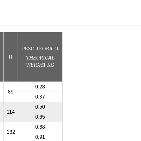
PESO TEORICO
H
THEORICAL
WEIGHT
KG
0,28
89
0,37
0,50
114
0,65
0,68
132
0,91