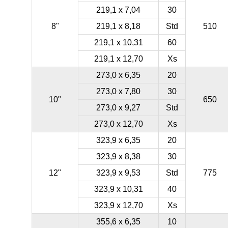
219,1 x 7,04
30
8"
219,1 x 8,18
Std
510
219,1 x 10,31
60
219,1 x 12,70
Xs
273,0 x 6,35
20
273,0 x 7,80
30
10"
650
273,0 x 9,27
Std
273,0 x 12,70
Xs
323,9 x 6,35
20
323,9 x 8,38
30
12"
323,9 x 9,53
Std
775
323,9 x 10,31
40
323,9 x 12,70
Xs
355,6 x 6,35
10